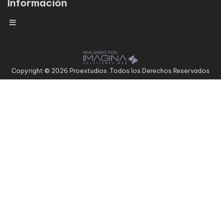
Información
Copyright © 2026 Proextudios .Todos los Derechos Reservados