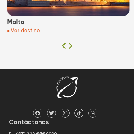
Malta
Ver destino
Contáctanos
(57) 323 656 9999