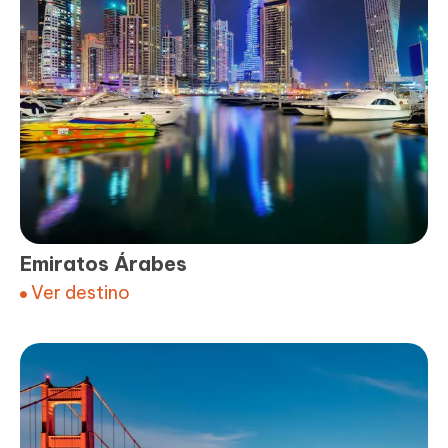
Emiratos Árabes
Ver destino