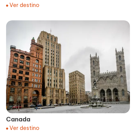
Ver destino
Canada
Ver destino