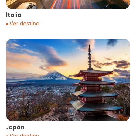
Italia
Ver destino
Japón
Ver destino