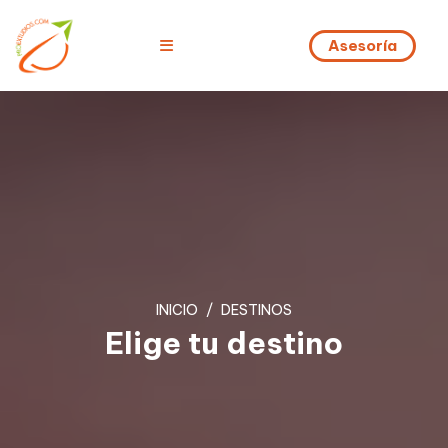
Asesoría
INICIO
DESTINOS
Elige tu destino