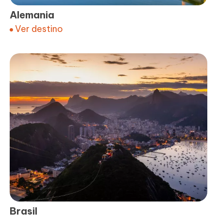
Alemania
Ver destino
Brasil