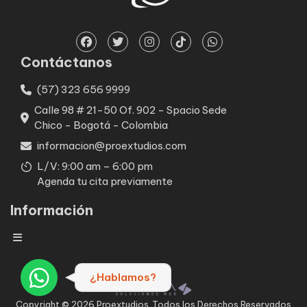
Contáctanos
(57) 323 656 9999
Calle 98 # 21-50 Of. 902 - Spacio Sede
Chico - Bogotá - Colombia
informacion@proextudios.com
L/V: 9:00 am – 6:00 pm
Agenda tu cita previamente
Información
¿Hablamos?
Copyright © 2026 Proextudios .Todos los Derechos Reservados