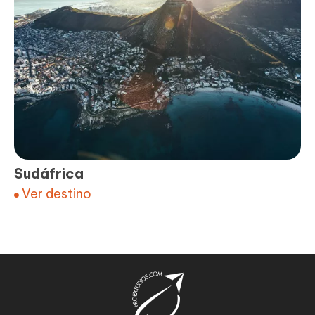
Sudáfrica
Ver destino