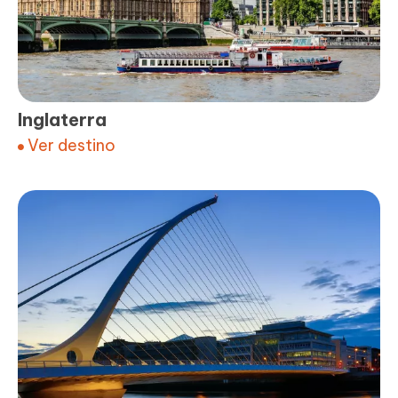
Inglaterra
Ver destino