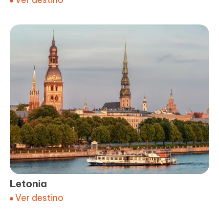
Letonia
Ver destino