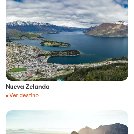
Nueva Zelanda
Ver destino