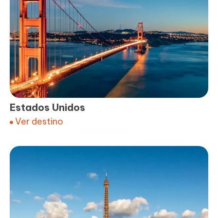
Estados Unidos
Ver destino