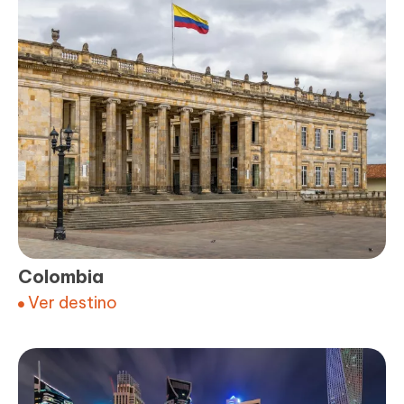
Colombia
Ver destino