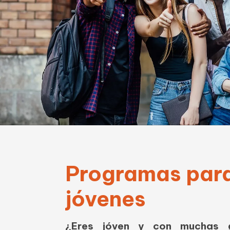
Programas par
jóvenes
¿Eres jóven y con muchas 