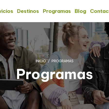
vicios
Destinos
Programas
Blog
Contac
INICIO
PROGRAMAS
Programas