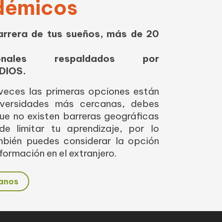
démicos
carrera de tus sueños, más de 20
cionales respaldados por
DIOS.
veces las primeras opciones están
iversidades más cercanas, debes
ue no existen barreras geográficas
e limitar tu aprendizaje, por lo
mbién puedes considerar la opción
formación en el extranjero.
anos