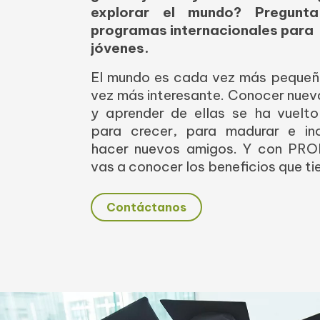
explorar el mundo? Pregunt
programas internacionales para
jóvenes.
El mundo es cada vez más peque
vez más interesante. Conocer nuev
y aprender de ellas se ha vuelto
para crecer, para madurar e in
hacer nuevos amigos. Y con PR
vas a conocer los beneficios que ti
Contáctanos