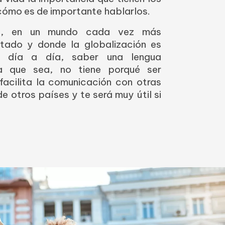
cómo es de importante hablarlos.
n, en un mundo cada vez más
ctado y donde la globalización es
l día a día, saber una lengua
ra que sea, no tiene porqué ser
 facilita la comunicación con otras
e otros países y te será muy útil si