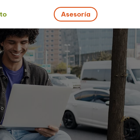
to
Asesoría