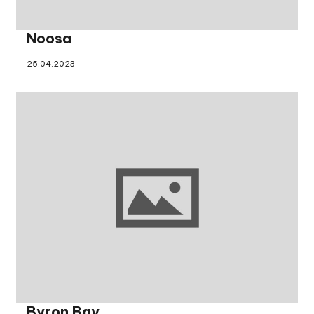
Noosa
25.04.2023
Byron Bay