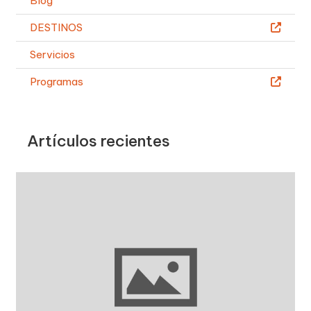
Blog
DESTINOS
Servicios
Programas
Artículos recientes