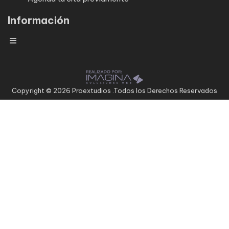
Información
Copyright © 2026 Proextudios .Todos los Derechos Reservados