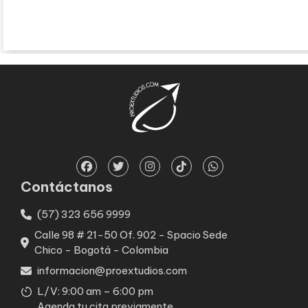
Contáctanos
(57) 323 656 9999
Calle 98 # 21-50 Of. 902 - Spacio Sede
Chico - Bogotá - Colombia
informacion@proextudios.com
L/V: 9:00 am – 6:00 pm
Agenda tu cita previamente